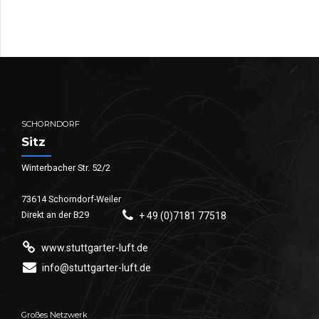
SCHORNDORF
Sitz
Winterbacher Str. 52/2
73614 Schorndorf-Weiler
Direkt an der B29
+ 49 (0)7181 77518
www.stuttgarter-luft.de
info@stuttgarter-luft.de
Großes Netzwerk