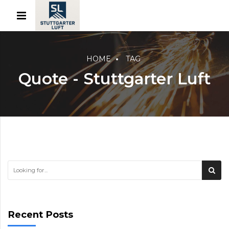
HOME
TAG
Quote - Stuttgarter Luft
Recent Posts