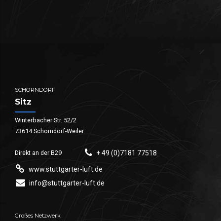
SCHORNDORF
Sitz
Winterbacher Str. 52/2
73614 Schorndorf-Weiler
Direkt an der B29
+ 49 (0)7181 77518
www.stuttgarter-luft.de
info@stuttgarter-luft.de
Großes Netzwerk