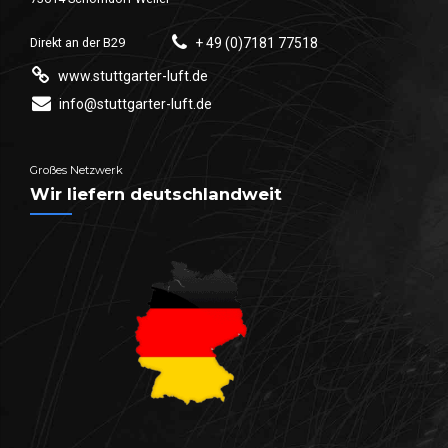
Direkt an der B29
+ 49 (0)7181 77518
www.stuttgarter-luft.de
info@stuttgarter-luft.de
Großes Netzwerk
Wir liefern deutschlandweit