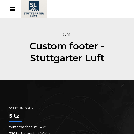
HOME
Custom footer -
Stuttgarter Luft
SCHORNDORF
Sitz
Winterbacher Str. 52/2
73614 Schorndorf-Weiler